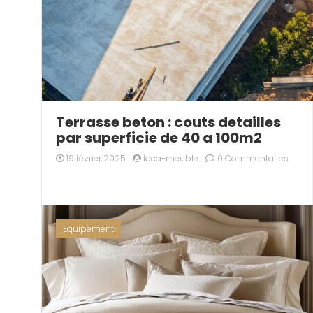
Terrasse beton : couts detailles
par superficie de 40 a 100m2
19 février 2025
loca-meuble
0 Commentaires
Equipement