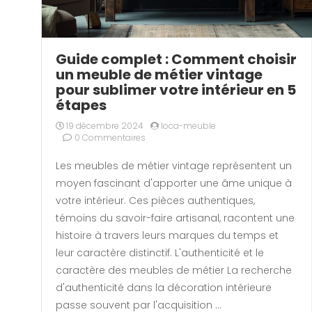
Guide complet : Comment choisir
un meuble de métier vintage
pour sublimer votre intérieur en 5
étapes
19 décembre 2024
loca-meuble
0 Commentaires
Les meubles de métier vintage représentent un
moyen fascinant d'apporter une âme unique à
votre intérieur. Ces pièces authentiques,
témoins du savoir-faire artisanal, racontent une
histoire à travers leurs marques du temps et
leur caractère distinctif. L'authenticité et le
caractère des meubles de métier La recherche
d'authenticité dans la décoration intérieure
passe souvent par l'acquisition …