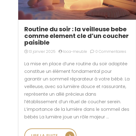
Routine du soir : la veilleuse bebe
comme element cle d’un coucher
paisible
13 janvier 2025
loca-meuble
0 Commentaires
La mise en place d’une routine du soir adaptée
constitue un élément fondamental pour
garantir un sommeil réparateur à votre bébé. La
veilleuse, avec sa lumière douce et rassurante,
représente un allié précieux dans
l’établissement d’un rituel de coucher serein.
L’importance de la lumière dans le sommeil des
bébés La lumière joue un rôle majeur …
« ROUTINE DU SOIR : LA VEIL
LIRE LA SUITE