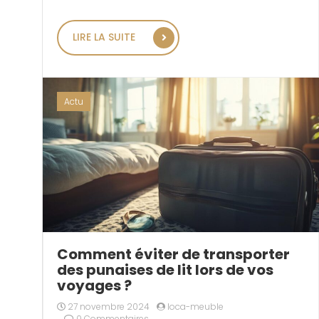
« GUIDE COMPLET : COMMENT 
LIRE LA SUITE
Actu
Comment éviter de transporter
des punaises de lit lors de vos
voyages ?
27 novembre 2024
loca-meuble
0 Commentaires