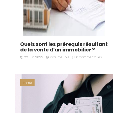
Quels sont les prérequis résultant
de la vente d’un immobilier ?
22 juin 2022
loca-meuble
0 Commentaires
Immo