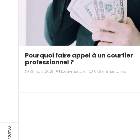
Pourquoi faire appel à un courtier
professionnel ?
31 mars 2021
loca-meuble
0 Commentaires
A PROPOS