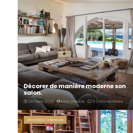
Décorer de manière moderne son
salon.
24 mars 2020
loca-meuble
0 Commentaires
Décoration Intérieure