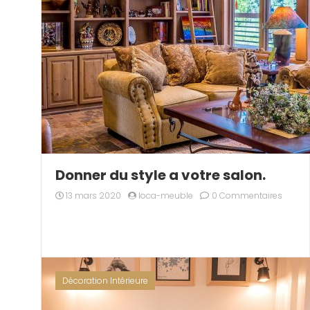
Donner du style a votre salon.
13 mars 2020
loca-meuble
0 Commentaires
Décoration Intérieure