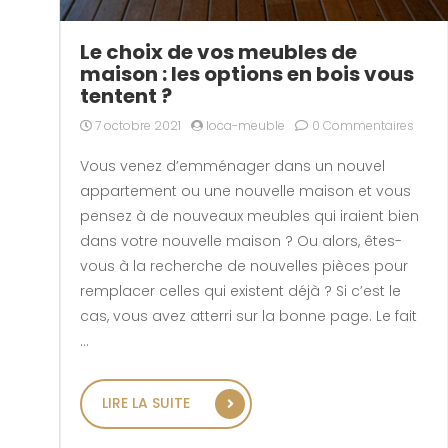
Le choix de vos meubles de
maison : les options en bois vous
tentent ?
7 octobre 2021
loca-meuble
0 Commentaires
Vous venez d’emménager dans un nouvel
appartement ou une nouvelle maison et vous
pensez à de nouveaux meubles qui iraient bien
dans votre nouvelle maison ? Ou alors, êtes-
vous à la recherche de nouvelles pièces pour
remplacer celles qui existent déjà ? Si c’est le
cas, vous avez atterri sur la bonne page. Le fait
…
« LE CHOIX DE VOS MEUBLES 
LIRE LA SUITE