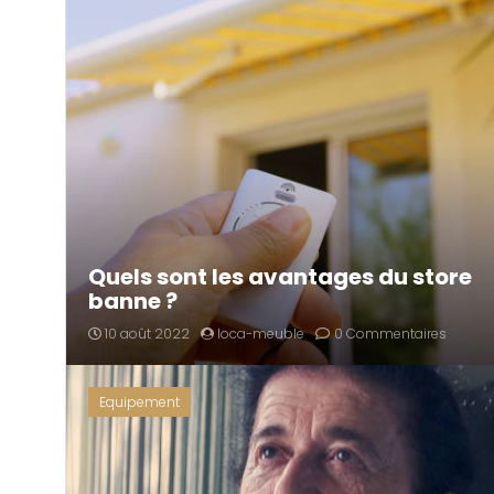
Quels sont les avantages du store
banne ?
10 août 2022
loca-meuble
0 Commentaires
Equipement