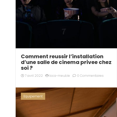
Comment reussir l’installation
d’une salle de cinema privee chez
soi ?
7 avril 2022
loca-meuble
0 Commentaires
Equipement