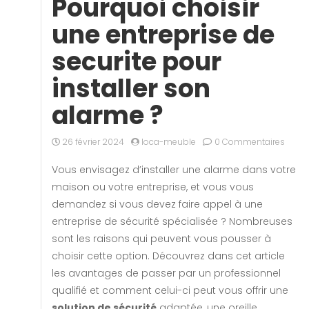
Pourquoi choisir
une entreprise de
securite pour
installer son
alarme ?
26 février 2024
loca-meuble
0 Commentaires
Vous envisagez d’installer une alarme dans votre
maison ou votre entreprise, et vous vous
demandez si vous devez faire appel à une
entreprise de sécurité spécialisée ? Nombreuses
sont les raisons qui peuvent vous pousser à
choisir cette option. Découvrez dans cet article
les avantages de passer par un professionnel
qualifié et comment celui-ci peut vous offrir une
solution de sécurité
adaptée, une oreille