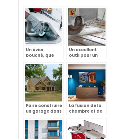
Un évier
Un excellent
bouché, que
outil pour un
faire?
bricoleur
Faire construire
La fusion de la
un garage dans
chambre et de
sa cour
la salle de bains