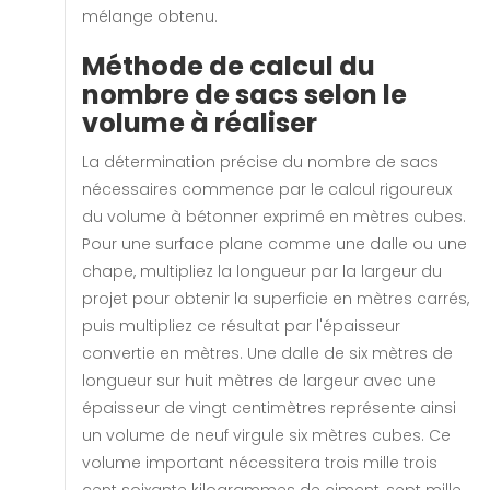
mélange obtenu.
Méthode de calcul du
nombre de sacs selon le
volume à réaliser
La détermination précise du nombre de sacs
nécessaires commence par le calcul rigoureux
du volume à bétonner exprimé en mètres cubes.
Pour une surface plane comme une dalle ou une
chape, multipliez la longueur par la largeur du
projet pour obtenir la superficie en mètres carrés,
puis multipliez ce résultat par l'épaisseur
convertie en mètres. Une dalle de six mètres de
longueur sur huit mètres de largeur avec une
épaisseur de vingt centimètres représente ainsi
un volume de neuf virgule six mètres cubes. Ce
volume important nécessitera trois mille trois
cent soixante kilogrammes de ciment, sept mille