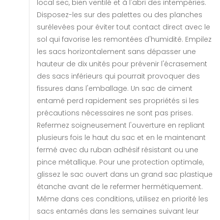
local sec, bien ventilé et à l'abri des intempéries.
Disposez-les sur des palettes ou des planches
surélevées pour éviter tout contact direct avec le
sol qui favorise les remontées d'humidité. Empilez
les sacs horizontalement sans dépasser une
hauteur de dix unités pour prévenir l'écrasement
des sacs inférieurs qui pourrait provoquer des
fissures dans l'emballage. Un sac de ciment
entamé perd rapidement ses propriétés si les
précautions nécessaires ne sont pas prises.
Refermez soigneusement l'ouverture en repliant
plusieurs fois le haut du sac et en le maintenant
fermé avec du ruban adhésif résistant ou une
pince métallique. Pour une protection optimale,
glissez le sac ouvert dans un grand sac plastique
étanche avant de le refermer hermétiquement.
Même dans ces conditions, utilisez en priorité les
sacs entamés dans les semaines suivant leur