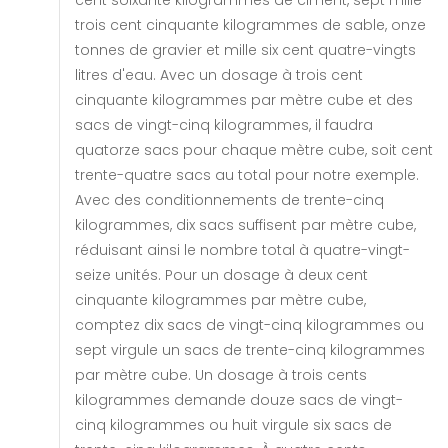
trois cent cinquante kilogrammes de sable, onze
tonnes de gravier et mille six cent quatre-vingts
litres d'eau. Avec un dosage à trois cent
cinquante kilogrammes par mètre cube et des
sacs de vingt-cinq kilogrammes, il faudra
quatorze sacs pour chaque mètre cube, soit cent
trente-quatre sacs au total pour notre exemple.
Avec des conditionnements de trente-cinq
kilogrammes, dix sacs suffisent par mètre cube,
réduisant ainsi le nombre total à quatre-vingt-
seize unités. Pour un dosage à deux cent
cinquante kilogrammes par mètre cube,
comptez dix sacs de vingt-cinq kilogrammes ou
sept virgule un sacs de trente-cinq kilogrammes
par mètre cube. Un dosage à trois cents
kilogrammes demande douze sacs de vingt-
cinq kilogrammes ou huit virgule six sacs de