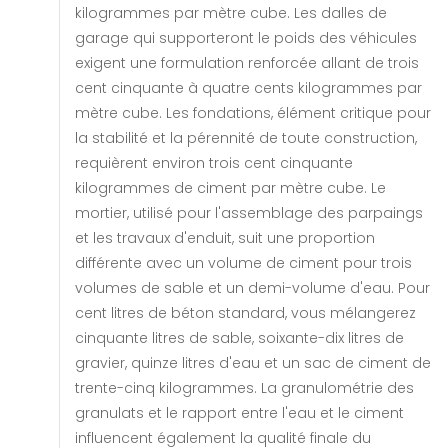
kilogrammes par mètre cube. Les dalles de
garage qui supporteront le poids des véhicules
exigent une formulation renforcée allant de trois
cent cinquante à quatre cents kilogrammes par
mètre cube. Les fondations, élément critique pour
la stabilité et la pérennité de toute construction,
requièrent environ trois cent cinquante
kilogrammes de ciment par mètre cube. Le
mortier, utilisé pour l'assemblage des parpaings
et les travaux d'enduit, suit une proportion
différente avec un volume de ciment pour trois
volumes de sable et un demi-volume d'eau. Pour
cent litres de béton standard, vous mélangerez
cinquante litres de sable, soixante-dix litres de
gravier, quinze litres d'eau et un sac de ciment de
trente-cinq kilogrammes. La granulométrie des
granulats et le rapport entre l'eau et le ciment
influencent également la qualité finale du