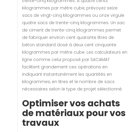
trente-cinq kilogrammes. À quatre cents
kilogrammes par mètre cube, prévoyez seize
sacs de vingt-cinq kilogrammes ou onze virgule
quatre sacs de trente-cinq kilogrammes. Un sac
de ciment de trente-cinq kilogrammes permet
de fabriquer environ cent quarante litres de
béton standard dosé à deux cent cinquante
kilogrammes par mètre cube. Les calculateurs en
ligne comme celui proposé par SACAMAT
facilitent grandement ces opérations en
indiquant instantanément les quantités en
kilogrammes, en litres et le nombre de sacs
nécessaires selon le type de projet sélectionné.
Optimiser vos achats
de matériaux pour vos
travaux