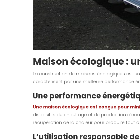
Maison écologique : u
La construction de maisons écologiques est un au
caractérisent par une meilleure performance éne
Une performance énergéti
Une maison écologique est conçue pour min
dispositifs de chauffage et de production d’ea
récupération de la chaleur pour produire tout ou
L’utilisation responsable d