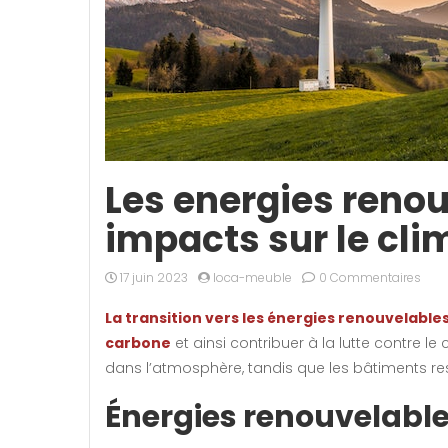
Les energies renou
impacts sur le cli
17 juin 2023
loca-meuble
0 Commentaires
La transition vers les énergies renouvelabl
carbone
et ainsi contribuer à la lutte contre 
dans l’atmosphère, tandis que les bâtiments re
Énergies renouvelable