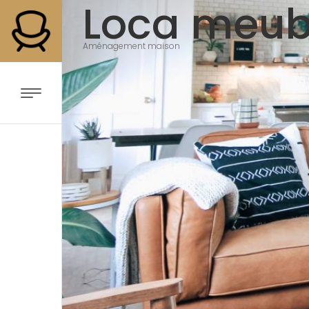
Loca meub
Aménagement maison