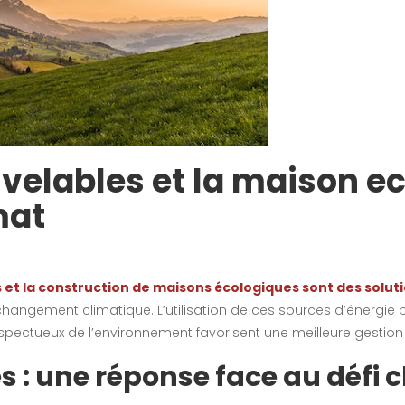
velables et la maison ec
mat
es et la construction de maisons écologiques sont des sol
le changement climatique. L’utilisation de ces sources d’énergi
spectueux de l’environnement favorisent une meilleure gestion
s : une réponse face au défi 