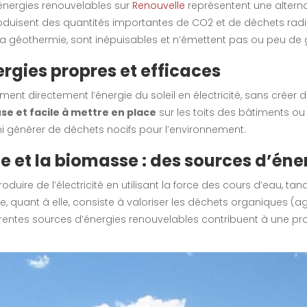
énergies renouvelables sur
Renouvelle
représentent une alterna
produisent des quantités importantes de CO2 et de déchets radi
ou la géothermie, sont inépuisables et n’émettent pas ou peu de ga
nergies propres et efficaces
ent directement l’énergie du soleil en électricité, sans créer 
e et facile à mettre en place
sur les toits des bâtiments ou 
ni générer de déchets nocifs pour l’environnement.
e et la biomasse : des sources d’éne
uire de l’électricité en utilisant la force des cours d’eau, tan
, quant à elle, consiste à valoriser les déchets organiques (ag
férentes sources d’énergies renouvelables contribuent à une p