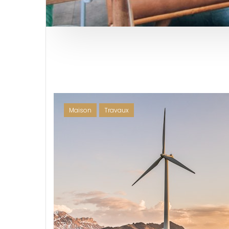
Maison
Travaux