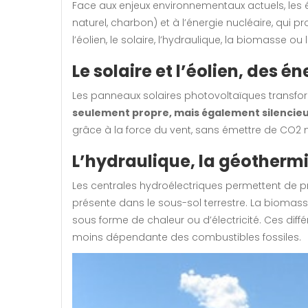
Face aux enjeux environnementaux actuels, les 
naturel, charbon) et à l’énergie nucléaire, qui 
l’éolien, le solaire, l’hydraulique, la biomasse 
Le solaire et l’éolien, des é
Les panneaux solaires photovoltaïques transform
seulement propre, mais également silencieus
grâce à la force du vent, sans émettre de CO2 
L’hydraulique, la géothermi
Les centrales hydroélectriques permettent de prod
présente dans le sous-sol terrestre. La biomasse
sous forme de chaleur ou d’électricité. Ces dif
moins dépendante des combustibles fossiles.