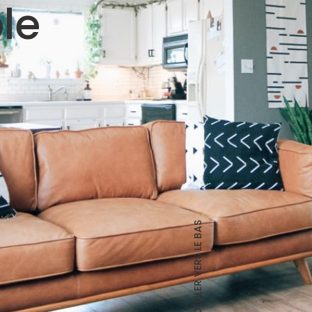
le
DÉFILER VERS LE BAS