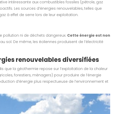
tive intéressante aux combustibles fossiles (pétrole, gaz
oactifs. Les sources d’énergies renouvelables, telles que
z à effet de serre lors de leur exploitation.
de pollution ni de déchets dangereux.
Cette énergie est non
au sol. De même, les éoliennes produisent de l’électricité
rgies renouvelables diversifiées
dis que la géothermie repose sur l’exploitation de la chaleur
ricoles, forestiers, ménagers) pour produire de l’énergie
roduction d’énergie plus respectueuse de l’environnement et