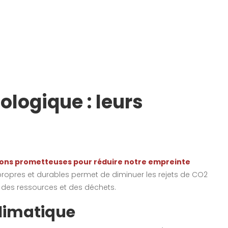
ologique : leurs
utions prometteuses pour réduire notre empreinte
e propres et durables permet de diminuer les rejets de CO2
 des ressources et des déchets.
climatique