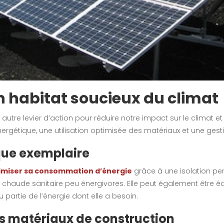
n habitat soucieux du climat
tre levier d’action pour réduire notre impact sur le climat et
rgétique, une utilisation optimisée des matériaux et une gest
que exemplaire
imiser sa consommation d’énergie
grâce à une isolation perf
u chaude sanitaire peu énergivores. Elle peut également être
 partie de l’énergie dont elle a besoin.
es matériaux de construction