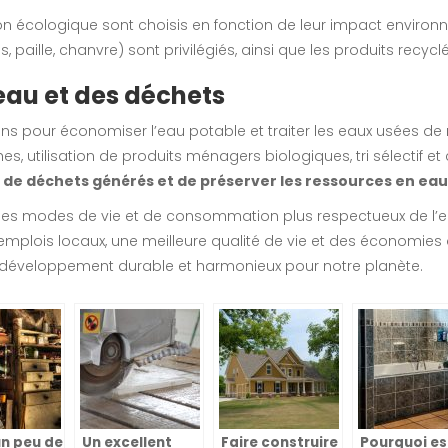
on écologique sont choisis en fonction de leur impact environ
ois, paille, chanvre) sont privilégiés, ainsi que les produits recyc
eau et des déchets
s pour économiser l’eau potable et traiter les eaux usées de 
sèches, utilisation de produits ménagers biologiques, tri sélect
é de déchets générés et de préserver les ressources en eau
r des modes de vie et de consommation plus respectueux de l
emplois locaux, une meilleure qualité de vie et des économies 
 développement durable et harmonieux pour notre planète.
un peu de
Un excellent
Faire construire
Pourquoi est