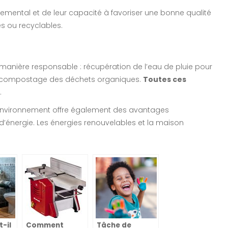
nemental et de leur capacité à favoriser une bonne qualité
lés ou recyclables.
manière responsable : récupération de l’eau de pluie pour
if et compostage des déchets organiques.
Toutes ces
.
’environnement offre également des avantages
d’énergie. Les énergies renouvelables et la maison
-il
Comment
Tâche de