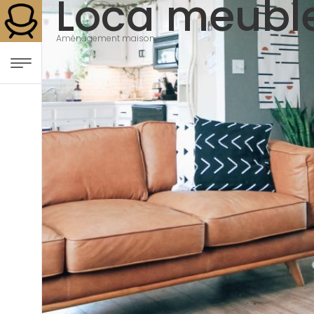
Loca meubl
Aménagement maison