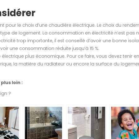
nsidérer
nt pour le choix d’une chaudière électrique. Le choix du rende
re type de logement. La consommation en électricité n’est pas no
électricité trop importante, il est conseillé d’avoir une bonne i
voir une consommation réduite jusqu’à 15 %.
ge électrique plus économique. Pour ce faire, vous devez tenir 
lectrique, la matière du radiateur ou encore la surface du log
plus loin :
ign ?