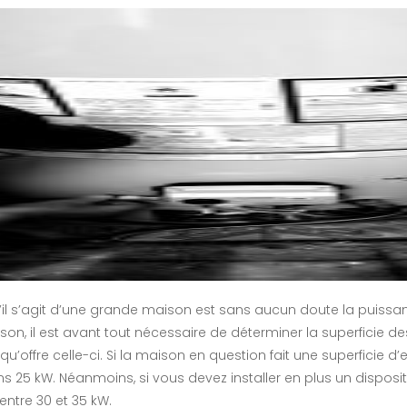
l s’agit d’une grande maison est sans aucun doute la puissance
n, il est avant tout nécessaire de déterminer la superficie d
u’offre celle-ci. Si la maison en question fait une superficie d’
25 kW. Néanmoins, si vous devez installer en plus un dispositif
ntre 30 et 35 kW.