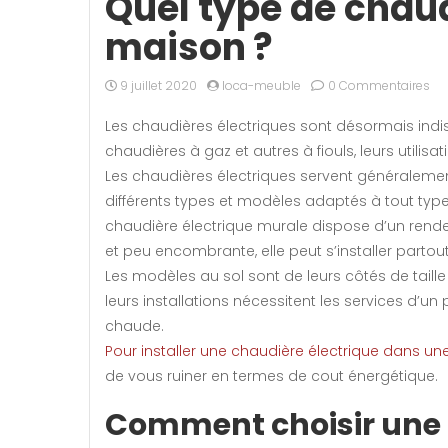
Quel type de chaud
maison ?
9 juillet 2020
loca-meuble
0 Commentaires
Les chaudières électriques sont désormais indis
chaudières à gaz et autres à fiouls, leurs util
Les chaudières électriques servent généralement 
différents types et modèles adaptés à tout type de
chaudière électrique murale dispose d’un rendem
et peu encombrante, elle peut s’installer parto
Les modèles au sol sont de leurs côtés de taill
leurs installations nécessitent les services d’u
chaude.
Pour installer une chaudière électrique dans u
de vous ruiner en termes de cout énergétique.
Comment choisir une 