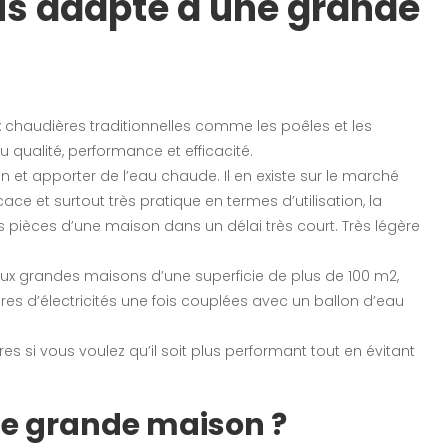
lus adapté à une grande
x chaudières traditionnelles comme les poêles et les
qualité, performance et efficacité.
 et apporter de l’eau chaude. Il en existe sur le marché
ace et surtout très pratique en termes d’utilisation, la
s pièces d’une maison dans un délai très court. Très légère
aux grandes maisons d’une superficie de plus de 100 m2,
ures d’électricités une fois couplées avec un ballon d’eau
res si vous voulez qu’il soit plus performant tout en évitant
ne grande maison ?