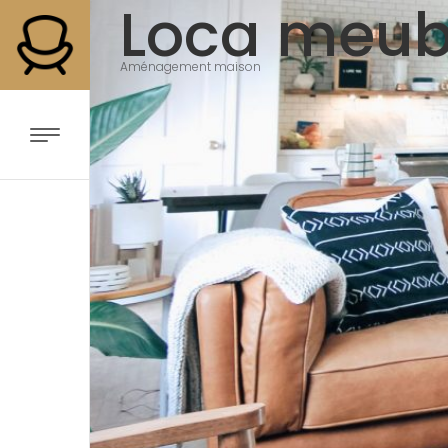
Loca meub
Aménagement maison