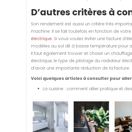
D’autres critères à co
Son rendement est aussi un critère très importa
machine. Il se fait toutefois en fonction de vot
électrique
. Si vous voulez éviter une facture d’
modèles au sol dit à basse température pour a
Il faut également trouver et choisir un chauffa
électrique, le type de pilotage du radiateur é
d’avoir une importante réduction de la facture.
Voici quelques articles à consulter pour aller 
La cuisine : comment allier pratique et des