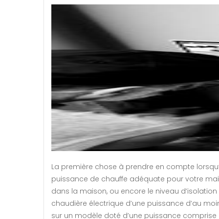
La première chose à prendre en compte lorsqu’i
puissance de chauffe adéquate pour votre maiso
dans la maison, ou encore le niveau d’isolation q
chaudière électrique d’une puissance d’au moins 
sur un modèle doté d’une puissance comprise e