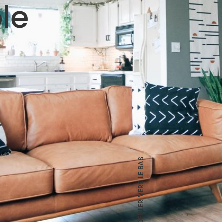
le
DÉFILER VERS LE BAS