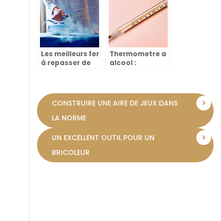
dans les
poubelles
Les meilleurs fer
Thermometre a
à repasser de
alcool :
2022
comment ca
marche ?
CONSTRUIRE UNE AIRE DE JEUX DANS
LA NORME
UN EXCELLENT OUTIL POUR UN
BRICOLEUR