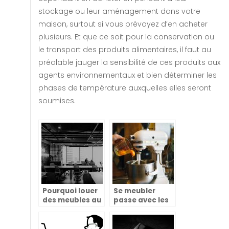
stockage ou leur aménagement dans votre
maison, surtout si vous prévoyez d’en acheter
plusieurs. Et que ce soit pour la conservation ou
le transport des produits alimentaires, il faut au
préalable jauger la sensibilité de ces produits aux
agents environnementaux et bien déterminer les
phases de température auxquelles elles seront
soumises.
Pourquoi louer
Se meubler
des meubles au
passe avec les
lieu de les
appareils
acheter ?
électroménagers