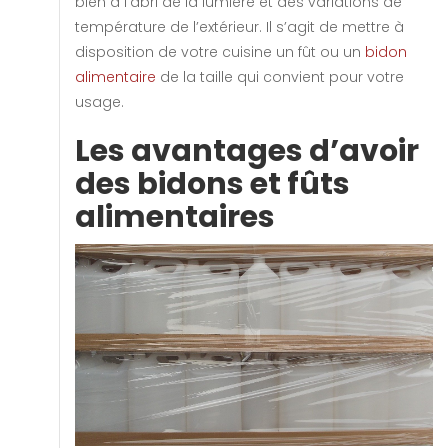
bien à l’abri de la lumière et des variations de
température de l’extérieur. Il s’agit de mettre à
disposition de votre cuisine un fût ou un
bidon
alimentaire
de la taille qui convient pour votre
usage.
Les avantages d’avoir
des bidons et fûts
alimentaires