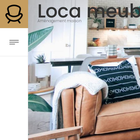
Loca meub
Aménagement maison