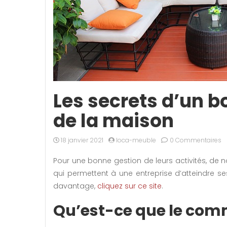
Les secrets d’un b
de la maison
18 janvier 2021
loca-meuble
0 Commentaires
Pour une bonne gestion de leurs activités, de 
qui permettent à une entreprise d’atteindre s
davantage,
cliquez sur ce site
.
Qu’est-ce que le co