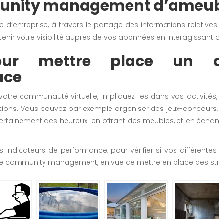
unity management d’ameu
 d’entreprise, à travers le partage des informations relatives
nir votre visibilité auprès de vos abonnées en interagissant 
pour mettre place un 
ace
votre communauté virtuelle, impliquez-les dans vos activité
ations. Vous pouvez par exemple organiser des jeux-concour
z certainement des heureux en offrant des meubles, et en éch
indicateurs de performance, pour vérifier si vos différentes
ls de community management, en vue de mettre en place des str