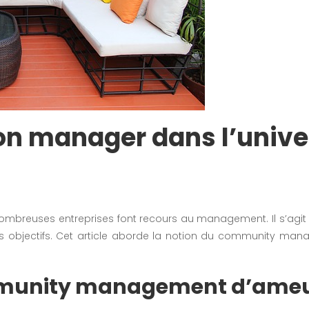
on manager dans l’univer
nombreuses entreprises font recours au management. Il s’agit
es objectifs. Cet article aborde la notion du community man
mmunity management d’ame