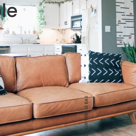
le
DÉFILER VERS LE BAS