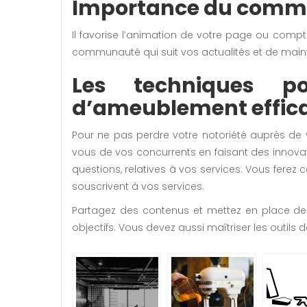
Importance du comm
Il favorise l’animation de votre page ou compte
communauté qui suit vos actualités et de mainte
Les techniques 
d’ameublement effic
Pour ne pas perdre votre notoriété auprès de 
vous de vos concurrents en faisant des innov
questions, relatives à vos services. Vous fere
souscrivent à vos services.
Partagez des contenus et mettez en place des 
objectifs. Vous devez aussi maîtriser les outi