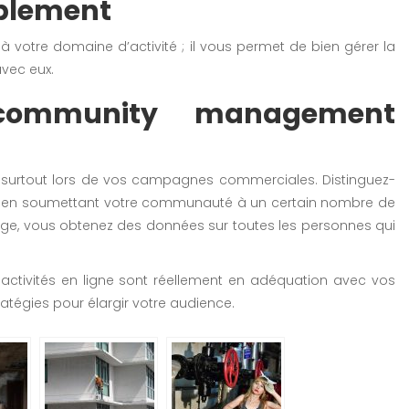
blement
 à votre domaine d’activité ; il vous permet de bien gérer la
avec eux.
community management
s, surtout lors de vos campagnes commerciales. Distinguez-
s, en soumettant votre communauté à un certain nombre de
ange, vous obtenez des données sur toutes les personnes qui
 activités en ligne sont réellement en adéquation avec vos
atégies pour élargir votre audience.