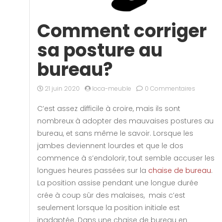
Comment corriger
sa posture au
bureau?
21 juin 2020
loca-meuble
0 Commentaires
C’est assez difficile à croire, mais ils sont
nombreux à adopter des mauvaises postures au
bureau, et sans même le savoir. Lorsque les
jambes deviennent lourdes et que le dos
commence à s’endolorir, tout semble accuser les
longues heures passées sur la
chaise de bureau
.
La position assise pendant une longue durée
crée à coup sûr des malaises, mais c’est
seulement lorsque la position initiale est
inadaptée. Dans une chaise de bureau en