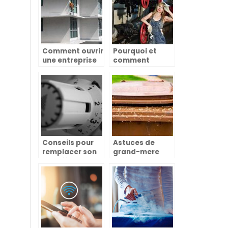
de la maison
Comment ouvrir
Pourquoi et
une entreprise
comment
de nettoyage à
choisir un
domicile?
chauffagiste
dépanneur ?
Conseils pour
Astuces de
remplacer son
grand-mere
chauffe-eau
pour eliminer
les asticots
dans les
poubelles