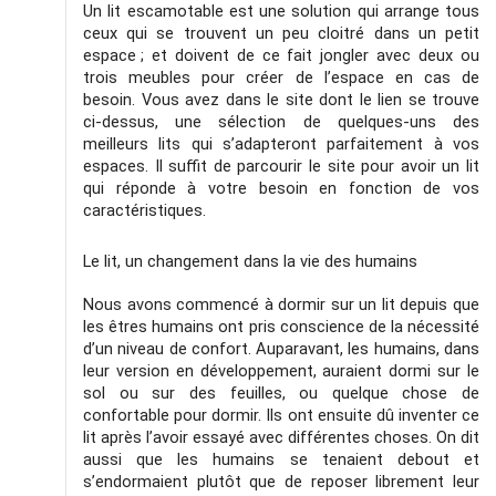
Un lit escamotable est une solution qui arrange tous 
ceux qui se trouvent un peu cloitré dans un petit 
espace ; et doivent de ce fait jongler avec deux ou 
trois meubles pour créer de l’espace en cas de 
besoin. Vous avez dans le site dont le lien se trouve 
ci-dessus, une sélection de quelques-uns des 
meilleurs lits qui s’adapteront parfaitement à vos 
espaces. Il suffit de parcourir le site pour avoir un lit 
qui réponde à votre besoin en fonction de vos 
caractéristiques. 
Le lit, un changement dans la vie des humains
Nous avons commencé à dormir sur un lit depuis que 
les êtres humains ont pris conscience de la nécessité 
d’un niveau de confort. Auparavant, les humains, dans 
leur version en développement, auraient dormi sur le 
sol ou sur des feuilles, ou quelque chose de 
confortable pour dormir. Ils ont ensuite dû inventer ce 
lit après l’avoir essayé avec différentes choses. On dit 
aussi que les humains se tenaient debout et 
s’endormaient plutôt que de reposer librement leur 